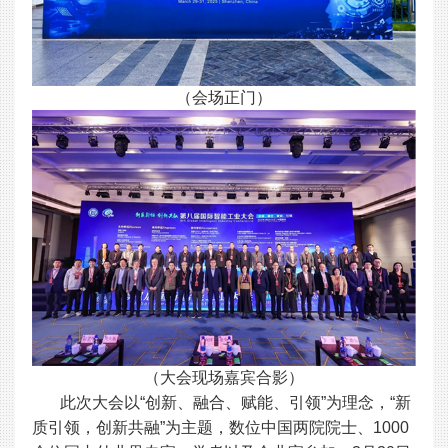
（会场正门）
（大会现场嘉宾合影）
此次大会以“创新、融合、赋能、引领”为理念，“新
质引领，创新共融”为主题，数位中国两院院士、1000