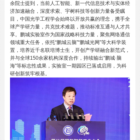
余院士提到，当前人工智能、新一代信息技术与实体经
济加速融合，深度求索、宇树科技等创新力量备受瞩
目，中国光学工程学会始终以开放共赢的理念，携手全
球产学研力量，共克技术难题，推动标准互通与人才共
享。鹏城实验室作为国家战略科技力量，聚焦网络通信
领域重大任务，依托“鹏城云脑”“鹏城光网”等大科学装
置，培养近千名联培博士生，开创产学研融合新范式，
并与全球150余家机构深度合作，持续输出“鹏城·脑
海”等标志性成果，实验室一期园区已落成启用，为科
研创新筑牢根基。