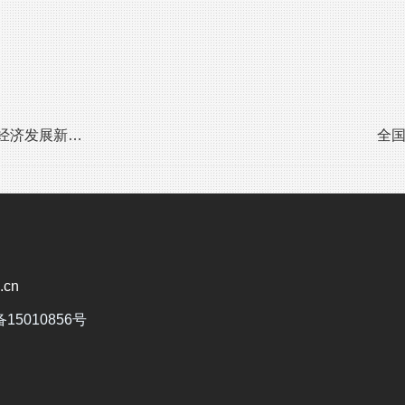
新动能...
全国
cn
备15010856号