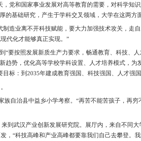
天，党和国家事业发展对高等教育的需要，对科学知
深厚的基础研究，产生于学科交叉领域，大学在这两方
代制造业离不开科技赋能，要大力加强技术攻关，走自
现代化才能够真正实现。”
，到“要按照发展新质生产力要求，畅通教育、科技、
展新趋势，优化高等学校学科设置、人才培养模式，为
要目标：到2035年建成教育强国、科技强国、人才强
归。
柱土家族自治县中益乡小学考察。“再苦不能苦孩子，再
察时，来到武汉产业创新发展研究院。展厅内，来自不同
发，“科技高峰和产业高峰都要靠我们自己去攀登。