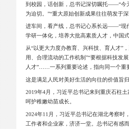
到校园，话创新，总书记深切嘱托——“今
为迫切。”“重大原始创新成果往往萌发于
进车间，看产线，总书记心系长远——“现
学研一体化，培养大批高素质人才，中国式
从“以更大力度办教育、兴科技、育人才”
用、合理流动的工作机制”“要根据科技发
人才”……一系列重要论述，指向同一个重
这是满足人民对美好生活的向往的价值旨
2019年4月，习近平总书记来到重庆石
呵护稚嫩幼苗成长。
2024年11月，习近平总书记在湖北考
工作者和企业家，济济一堂。总书记有感而