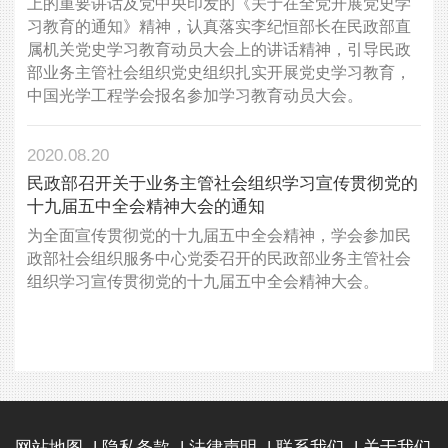
上的重要讲话及党中央印发的《关于在全党开展党史学
习教育的通知》精神，认真落实李纪恒部长在民政部直
属机关党史学习教育动员大会上的讲话精神，引导民政
部业务主管社会组织党史组织扎实开展党史学习教育，
中国光学工程学会报名参加学习教育动员大会。
2020.08.20
民政部召开关于业务主管社会组织学习宣传贯彻党的
十九届五中全会精神大会的通知
为全面宣传贯彻党的十九届五中全会精神，学会参加民
政部社会组织服务中心党委召开的民政部业务主管社会
组织学习宣传贯彻党的十九届五中全会精神大会。
网站地图
|
隐私条款
|
法律声明
|
联系我们
|
关于我们