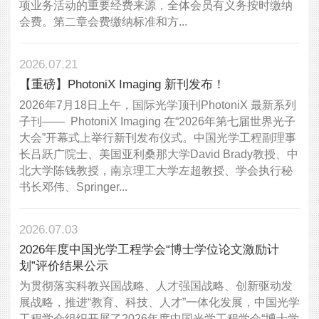
项业务活动的重要经费来源，全体会员有义务按时缴纳
会费。第二章会费缴纳标准和方...
2026.07.21
【重磅】PhotoniX Imaging 新刊发布！
2026年7月18日上午，国际光学顶刊PhotoniX 最新系列
子刊—— PhotoniX Imaging 在“2026年第七届世界光子
大会”开幕式上举行新刊发布仪式。中国光学工程副理事
长吕跃广院士、美国亚利桑那大学David Brady教授、中
北大学陈钱教授，南京理工大学左超教授、学会执行秘
书长邓伟、Springer...
2026.07.03
2026年度中国光学工程学会“博士学位论文激励计
划”评价结果公示
为贯彻落实科教兴国战略、人才强国战略、创新驱动发
展战略，推进“教育、科技、人才”一体化发展，中国光学
工程学会组织开展了2026年度中国光学工程学会“博士学